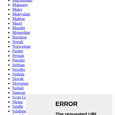
Macedonian
Malagasy
Malay
Malayalam
Maltese
Maori
Marathi
Mongolian
Burmese
Nepali
Norwegian
Pashto
Persian
Punjabi
Serbian
Sesotho
Sinhala
Slovak
Slovenian
Somali
Samoan
Scots Gaelic
Shona
Sindhi
Sundanese