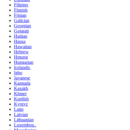
Filipino
Finnish
Frisian
Galician
Georgian
Gujarati
Haitian
Hausa
Hawaiian
Hebrew
Hmong
Hungarian
Icelandic
Igbo
Javanese
Kannada
Kazakh
Khmer
Kurdish
Kyrgyz
Latin
Latvian
Lithuanian
Luxembou..