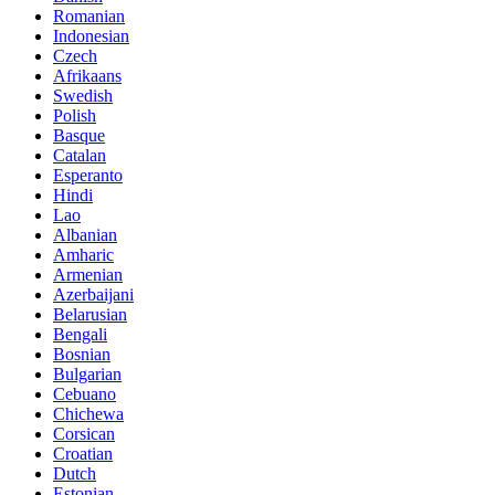
Romanian
Indonesian
Czech
Afrikaans
Swedish
Polish
Basque
Catalan
Esperanto
Hindi
Lao
Albanian
Amharic
Armenian
Azerbaijani
Belarusian
Bengali
Bosnian
Bulgarian
Cebuano
Chichewa
Corsican
Croatian
Dutch
Estonian