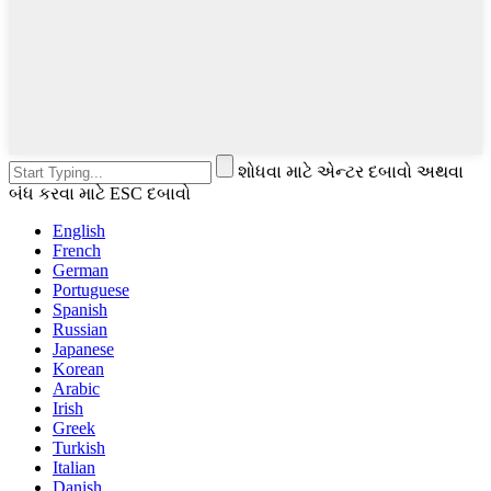
શોધવા માટે એન્ટર દબાવો અથવા
બંધ કરવા માટે ESC દબાવો
English
French
German
Portuguese
Spanish
Russian
Japanese
Korean
Arabic
Irish
Greek
Turkish
Italian
Danish